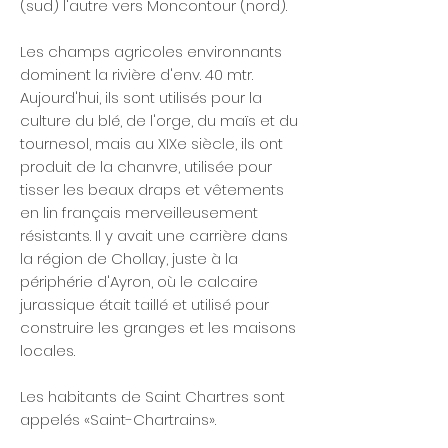
(sud) l'autre vers Moncontour (nord).
Les champs agricoles environnants
dominent la rivière d'env. 40 mtr.
Aujourd'hui, ils sont utilisés pour la
culture du blé, de l'orge, du maïs et du
tournesol, mais au XIXe siècle, ils ont
produit de la chanvre, utilisée pour
tisser les beaux draps et vêtements
en lin français merveilleusement
résistants. Il y avait une carrière dans
la région de Chollay, juste à la
périphérie d'Ayron, où le calcaire
jurassique était taillé et utilisé pour
construire les granges et les maisons
locales.
Les habitants de Saint Chartres sont
appelés «Saint-Chartrains».