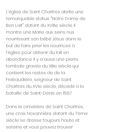
L'église de Saint Chartres abrite une
remarquable statue "Notre Dame de
Bon Lait" datant du XVIIIe siècle. Il
montre une Marie aux seins nus
nourrissant son bébé Jésus dans le
but de faire prier les nourrices à
l'église pour obtenir du lait en
abondance. Il y a aussi une pierre
tombale gravée du XIIIe siècle qui
contient les restes de de la
Frebaudière, seigneur de Saint
Chartres du XVIe siècle, décédé à la
bataille de Saint-Denis en 1567.
Dans le cimetière de Saint Chartres,
une croix Hosannière datant du 7ème
siècle se dresse toujours haute et
sereine et vous pouvez trouver