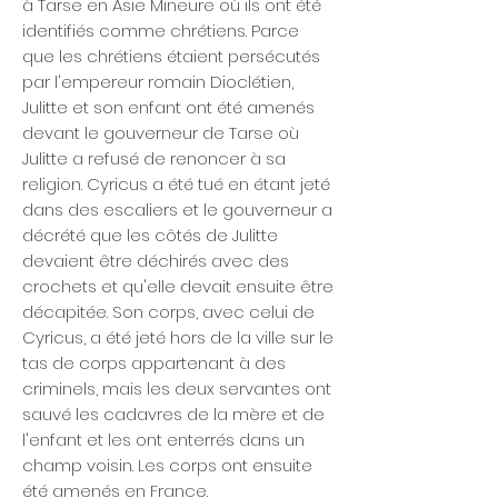
à Tarse en Asie Mineure où ils ont été
identifiés comme chrétiens. Parce
que les chrétiens étaient persécutés
par l'empereur romain Dioclétien,
Julitte et son enfant ont été amenés
devant le gouverneur de Tarse où
Julitte a refusé de renoncer à sa
religion. Cyricus a été tué en étant jeté
dans des escaliers et le gouverneur a
décrété que les côtés de Julitte
devaient être déchirés avec des
crochets et qu'elle devait ensuite être
décapitée. Son corps, avec celui de
Cyricus, a été jeté hors de la ville sur le
tas de corps appartenant à des
criminels, mais les deux servantes ont
sauvé les cadavres de la mère et de
l'enfant et les ont enterrés dans un
champ voisin. Les corps ont ensuite
été amenés en France.