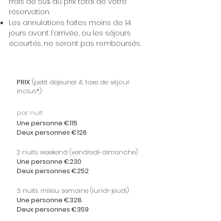
frais de 50% du prix total de votre
réservation.
Les annulations faites moins de 14
jours avant l'arrivée, ou les séjours
écourtés, ne seront pas remboursés.
PRIX
(petit déjeuner & taxe de séjour
inclus*)
par nuit
Une personne €115
Deux personnes €126
2 nuits weekend (vendredi-dimanche)
Une personne €230
Deux personnes €252
3 nuits milieu semaine (lundi-jeudi)
Une personne €328
Deux personnes €359