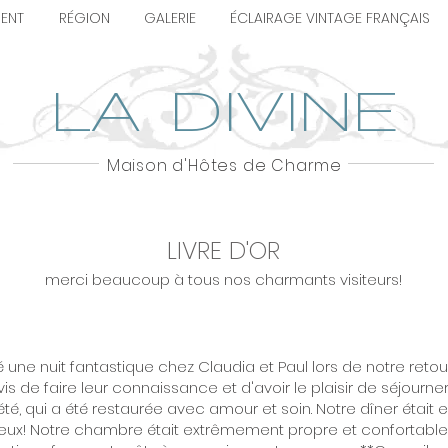
ENT
RÉGION
GALERIE
ÉCLAIRAGE VINTAGE FRANÇAIS
LA DIVINE
Maison d'Hôtes de Charme
LIVRE D'OR
merci beaucoup à tous nos charmants visiteurs!
une nuit fantastique chez Claudia et Paul lors de notre retou
is de faire leur connaissance et d'avoir le plaisir de séjourne
é, qui a été restaurée avec amour et soin. Notre dîner était ex
eux! Notre chambre était extrêmement propre et confortable,