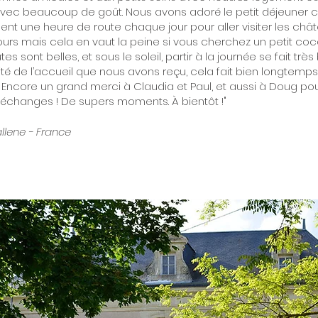
avec beaucoup de goût. Nous avons adoré le petit déjeuner 
ement une heure de route chaque jour pour aller visiter les châ
ours mais cela en vaut la peine si vous cherchez un petit co
es sont belles, et sous le soleil, partir à la journée se fait très 
alité de l’accueil que nous avons reçu, cela fait bien longtemp
. Encore un grand merci à Claudia et Paul, et aussi à Doug pou
 échanges ! De supers moments. À bientôt !"
allene - France