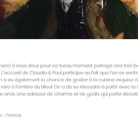
merci à vous deux pour ce beau moment. partagé. Une très b
 L'accueil de Claudia & Paul participe au fait que l'on se sent
 a eu également la chance de goûter à la cuisine exquise de
are à l'ombre du tilleul. On a dû se résoudre à partir avec la
ux amis. Une adresse de charme et de goûts qui porte décid
o - France