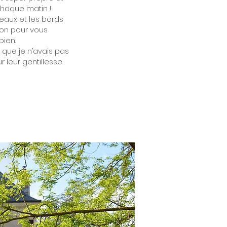
chaque matin !
teaux et les bords
con pour vous
bien.
s que je n’avais pas
r leur gentillesse