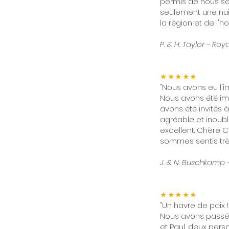
permis de nous sen
seulement une nui
la région et de l'h
P. & H. Taylor - R
★★★★★
"Nous avons eu l'i
Nous avons été im
avons été invités 
agréable et inoubl
excellent. Chère C
sommes sentis très
J. & N. Buschkamp
★★★★★
"Un havre de paix !
Nous avons passé 
et Paul, deux pers