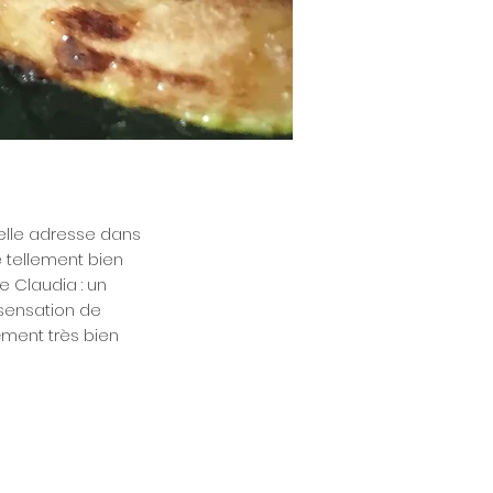
elle adresse dans
e tellement bien
 Claudia : un
 sensation de
ément très bien