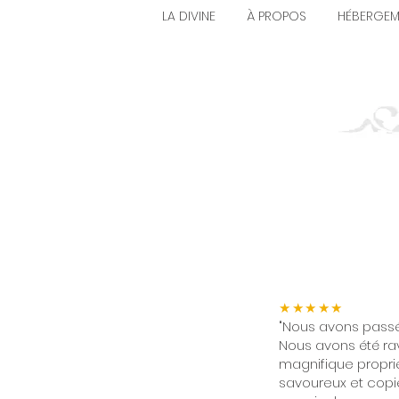
LA DIVINE
À PROPOS
HÉBERGEM
★★★★★
"Nous avons passé 
Nous avons été rav
magnifique propriét
savoureux et copi