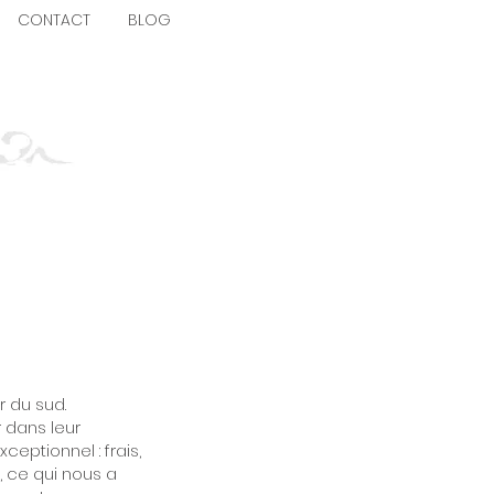
CONTACT
BLOG
r du sud.
r dans leur
ceptionnel : frais,
 ce qui nous a