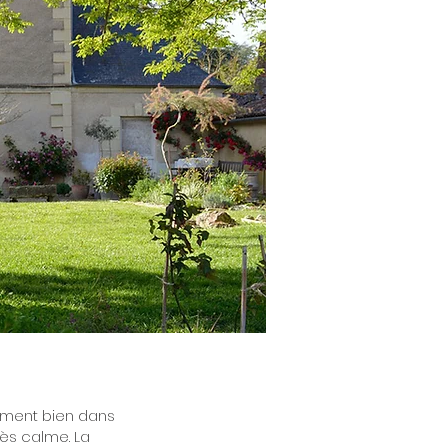
sement bien dans
ès calme. La